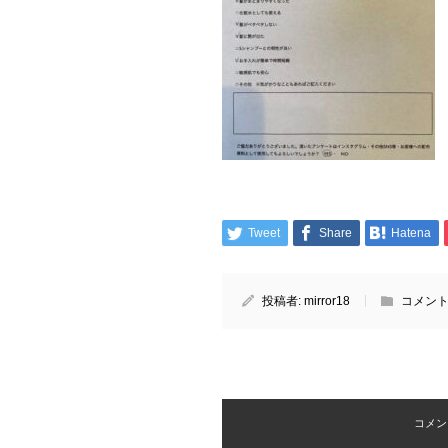
Tweet
Share
Hatena
投稿者:
mirror18
コメント
コメント 