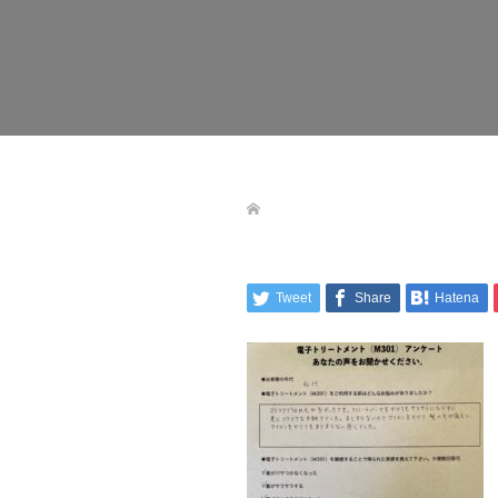
Tweet
Share
Hatena