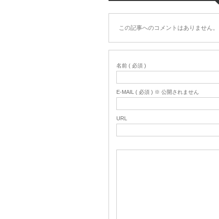
この記事へのコメントはありません。
名前 ( 必須 )
E-MAIL ( 必須 ) ※ 公開されません
URL