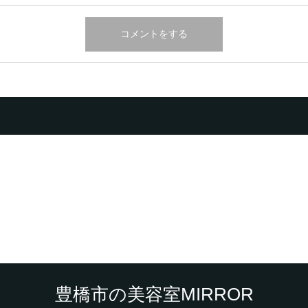
豊橋市の美容室MIRROR