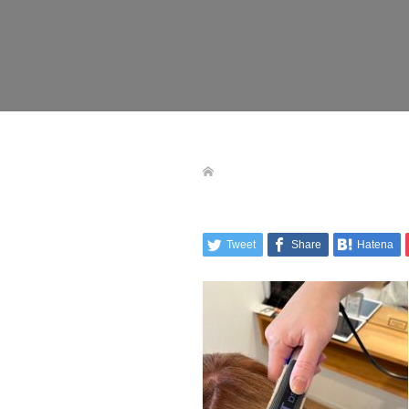
Tweet
Share
Hatena