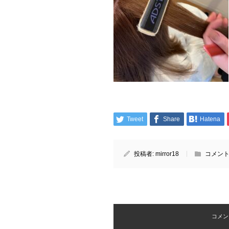
Tweet
Share
Hatena
投稿者:
mirror18
コメント
コメント 