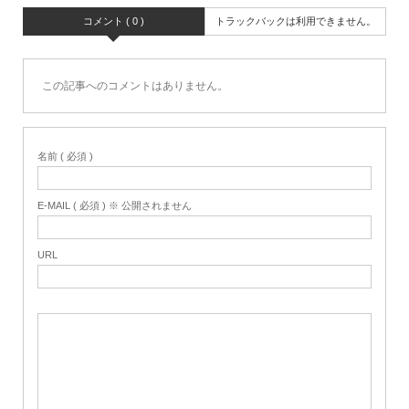
コメント ( 0 )
トラックバックは利用できません。
この記事へのコメントはありません。
名前 ( 必須 )
E-MAIL ( 必須 ) ※ 公開されません
URL