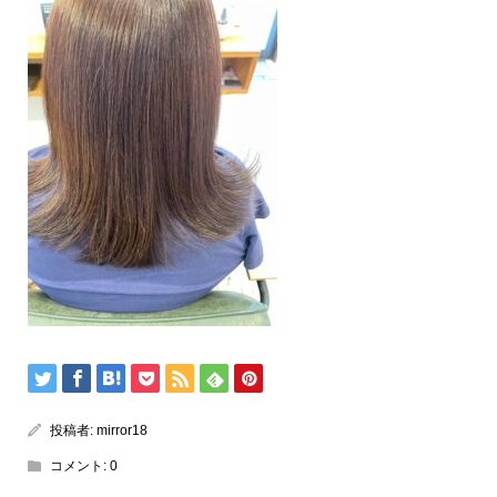
投稿者:
mirror18
コメント:
0