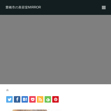
豊橋市の美容室MIRROR