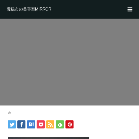
豊橋市の美容室MIRROR