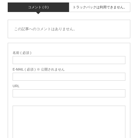
コメント ( 0 )
トラックバックは利用できません。
この記事へのコメントはありません。
名前 ( 必須 )
E-MAIL ( 必須 ) ※ 公開されません
URL