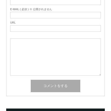
E-MAIL ( 必須 ) ※ 公開されません
URL