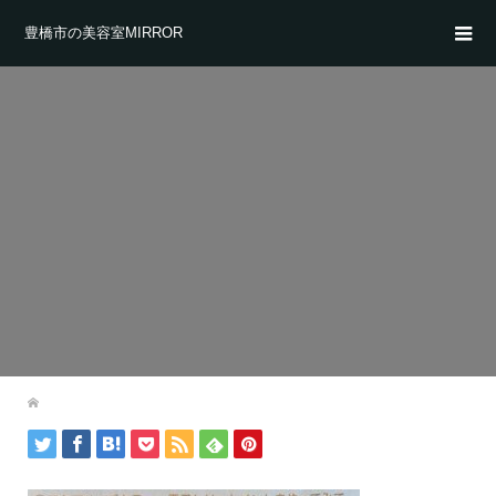
豊橋市の美容室MIRROR