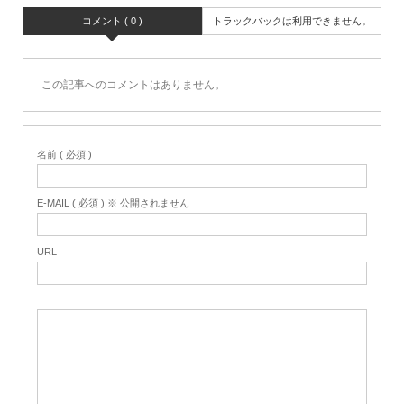
コメント ( 0 )
トラックバックは利用できません。
この記事へのコメントはありません。
名前 ( 必須 )
E-MAIL ( 必須 ) ※ 公開されません
URL