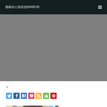
豊橋市の美容室MIRROR