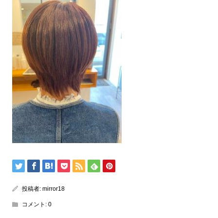
投稿者:
mirror18
コメント:
0