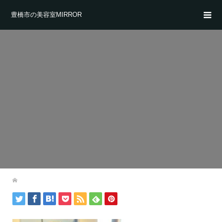
豊橋市の美容室MIRROR