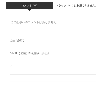
コメント ( 0 )
トラックバックは利用できません。
この記事へのコメントはありません。
名前 ( 必須 )
E-MAIL ( 必須 ) ※ 公開されません
URL