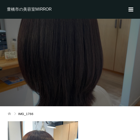
豊橋市の美容室MIRROR
IMG_1766