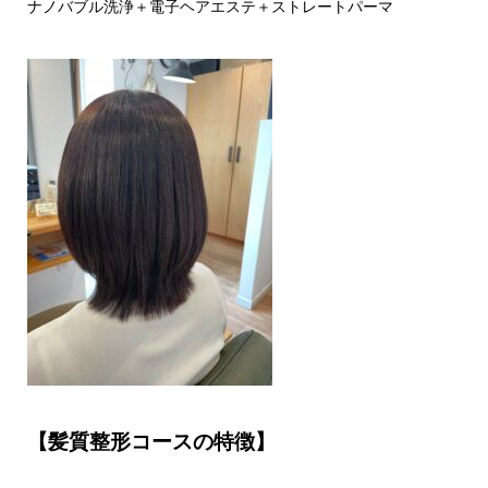
ナノバブル洗浄＋電子ヘアエステ＋ストレートパーマ
【髪質整形コースの特徴】