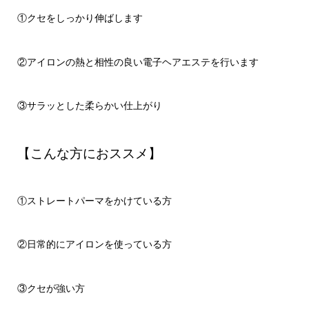
①クセをしっかり伸ばします
②アイロンの熱と相性の良い電子ヘアエステを行います
③サラッとした柔らかい仕上がり
【こんな方におススメ】
①ストレートパーマをかけている方
②日常的にアイロンを使っている方
③クセが強い方