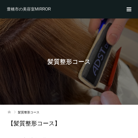
豊橋市の美容室MIRROR
髪質整形コース
髪質整形コース
【髪質整形コース】